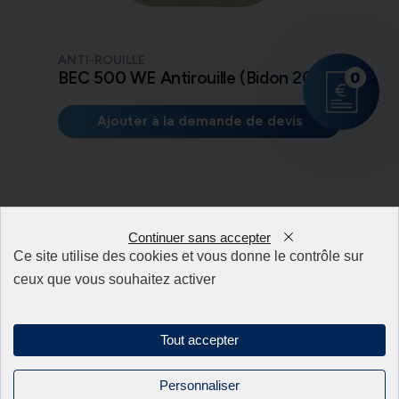
ANTI-ROUILLE
BEC 500 WE Antirouille (Bidon 20L)
0
Ajouter à la demande de devis
Continuer sans accepter
Ce site utilise des cookies et vous donne le contrôle sur
ceux que vous souhaitez activer
Tout accepter
Personnaliser