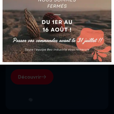
SGI, votre fournisseur suisse
pour l'électroérosion.
Découvrir