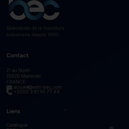
Spécialiste de la fourniture
industrielle depuis 1990.
Contact
ZI au Norêt
25620 Mamirolle
FRANCE
accueil@edm-bec.com
+33(0) 3 81 55 77 44
Liens
Catalogue