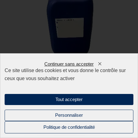
Continuer sans accepter
Ce site utilise des cookies et vous donne le contrôle sur
ceux que vous souhaitez activer
HUILE DE COUPE
CONDAFORM 3154 (20 L)
Tout accepter
Ajouter à la demande de devis
Personnaliser
Politique de confidentialité