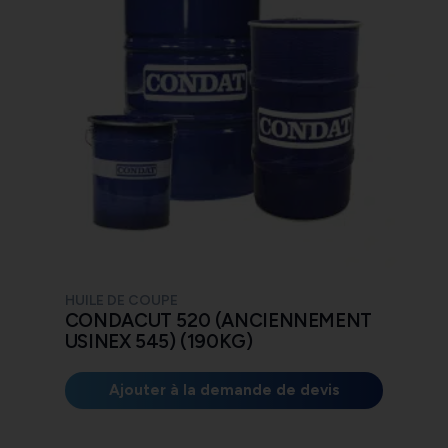
HUILE DE COUPE
CONDACUT 520 (ANCIENNEMENT
USINEX 545) (190KG)
Ajouter à la demande de devis