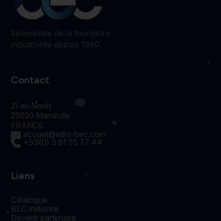
Spécialiste de la fourniture
industrielle depuis 1990.
Contact
ZI au Norêt
25620 Mamirolle
FRANCE
accueil@edm-bec.com
+33(0) 3 81 55 77 44
Liens
Catalogue
BEC Industrie
Devenir partenaire