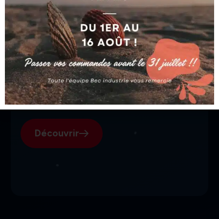
SGI, votre fournisseur suisse
pour l'électroérosion.
Découvrir