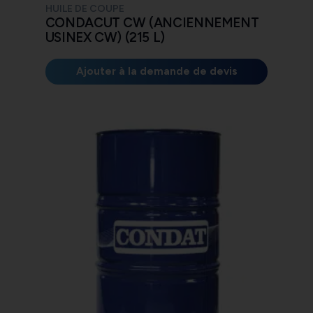
HUILE DE COUPE
CONDACUT CW (ANCIENNEMENT
USINEX CW) (215 L)
Ajouter à la demande de devis