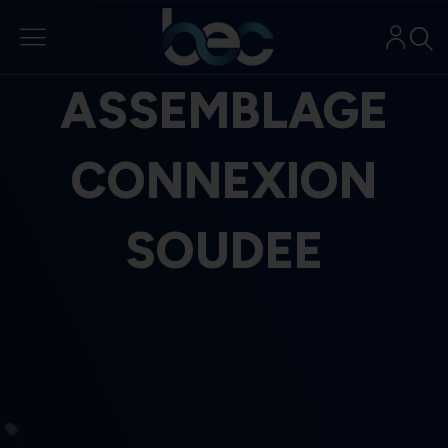
Aller
au
contenu
ASSEMBLAGE
CONNEXION
SOUDEE