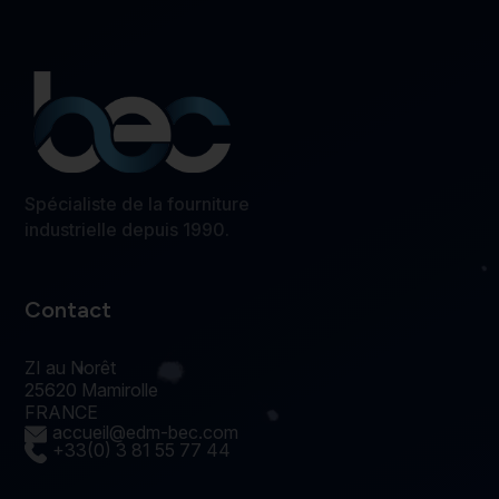
Spécialiste de la fourniture
industrielle depuis 1990.
Contact
ZI au Norêt
25620 Mamirolle
FRANCE
accueil@edm-bec.com
+33(0) 3 81 55 77 44