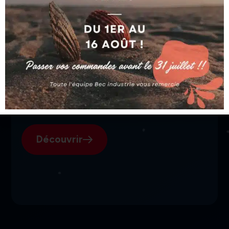
SGI, votre fournisseur suisse
pour l'électroérosion.
Découvrir