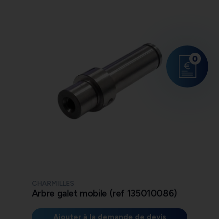
0
CHARMILLES
Arbre galet mobile (ref 135010086)
Ajouter à la demande de devis