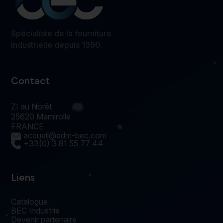
Spécialiste de la fourniture
industrielle depuis 1990.
Contact
ZI au Norêt
25620 Mamirolle
FRANCE
accueil@edm-bec.com
+33(0) 3 81 55 77 44
Liens
Catalogue
BEC Industrie
Devenir partenaire