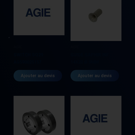
AGIE
AGIE
SWITCH SQ29
GUIDE SAPHIR INF
AG590025157
14X20 Ø 9MM
Ajouter au devis
Ajouter au devis