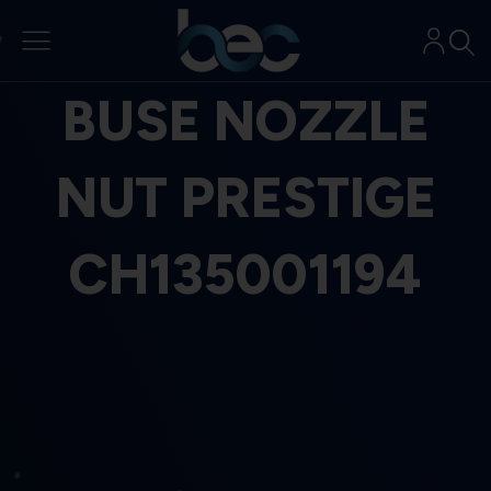
Aller
au
contenu
BUSE NOZZLE
NUT PRESTIGE
CH135001194