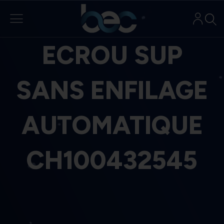
Aller
au
contenu
ECROU SUP
SANS ENFILAGE
AUTOMATIQUE
CH100432545