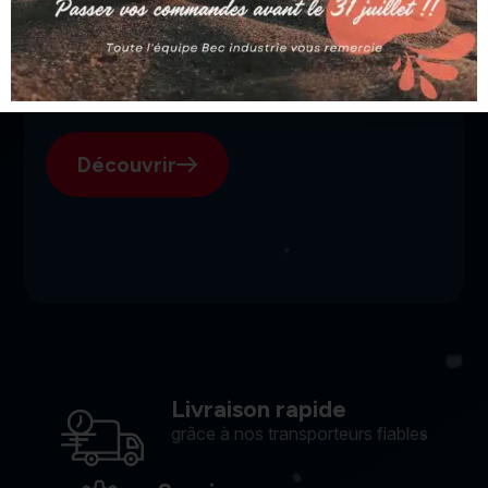
SGI, votre fournisseur suisse
pour l'électroérosion.
Découvrir
Livraison rapide
grâce à nos transporteurs fiables