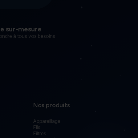
ce sur-mesure
ondre à tous vos besoins
Nos produits
Appareillage
Fils
Filtres