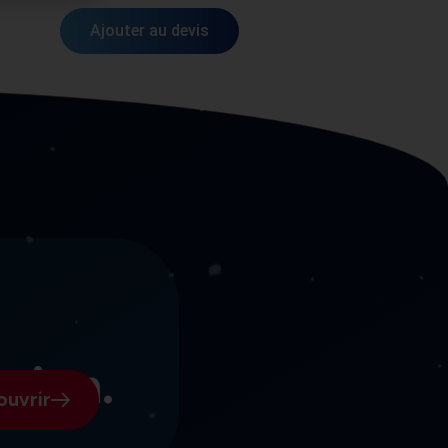
Ajouter au devis
osion.
ouvrir