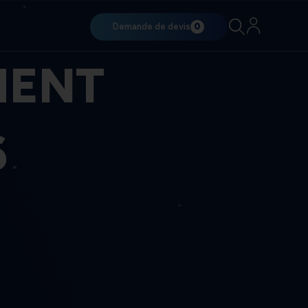
Demande de devis
0
MENT
6