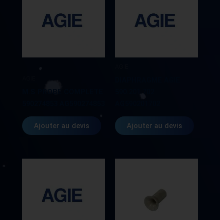
AGIE
AGIE
DIAPHRAGME AGIE
M.S PROBE COMPLETE
590.201.702
590274853 AG590274853
AG590201702
Ajouter au devis
Ajouter au devis