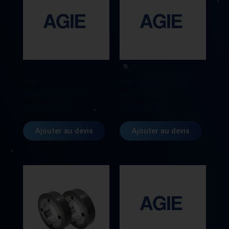
AGIE
AGIE
DIAPHRAGME AGIE
GUIDE FIL D.2,5 R=5
590.201.702
AG590272613
AG590201702
Ajouter au devis
Ajouter au devis