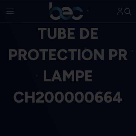
Aller
au
contenu
TUBE DE
PROTECTION PR
LAMPE
CH200000664