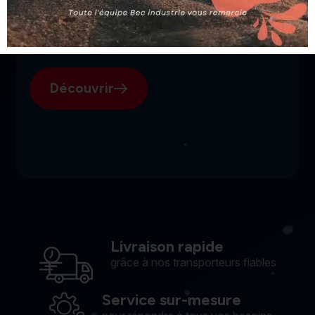
SGI, votre fournisseur suisse
pour l'électroérosion.
Découvrir
Livraison rapide
grâce à nos transporteurs fiables
Service sur-mesure